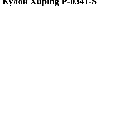
Кулон Xuping P-0341-S