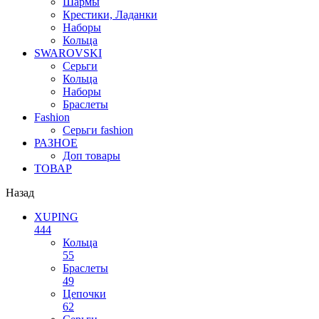
Шармы
Крестики, Ладанки
Наборы
Кольца
SWAROVSKI
Серьги
Кольца
Наборы
Браслеты
Fashion
Серьги fashion
РАЗНОЕ
Доп товары
ТОВАР
Назад
XUPING
444
Кольца
55
Браслеты
49
Цепочки
62