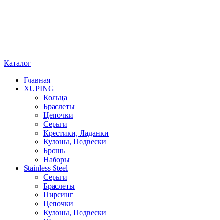
Каталог
Главная
XUPING
Кольца
Браслеты
Цепочки
Серьги
Крестики, Ладанки
Кулоны, Подвески
Брошь
Наборы
Stainless Steel
Cерьги
Браслеты
Пирсинг
Цепочки
Кулоны, Подвески