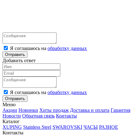
Я соглашаюсь на
обработку данных
Отправить
Добавить ответ
Я соглашаюсь на
обработку данных
Отправить
Меню
Акции
Новинки
Хиты продаж
Доставка и оплата
Гарантия
Новости
Обратная связь
Контакты
Каталог
XUPING
Stainless Steel
SWAROVSKI
ЧАСЫ
РАЗНОЕ
Контакты